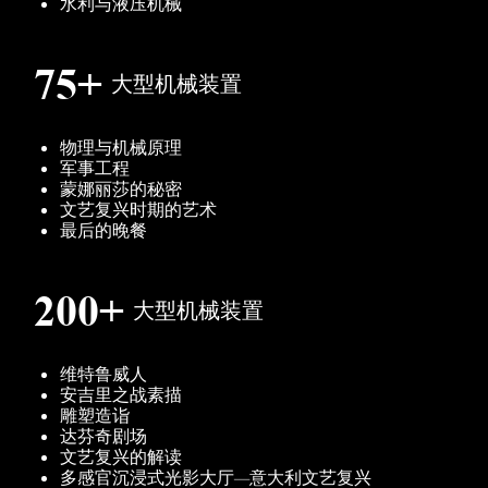
水利与液压机械
75+
大型机械装置
物理与机械原理
军事工程
蒙娜丽莎的秘密
文艺复兴时期的艺术
最后的晚餐
200+
大型机械装置
维特鲁威人
安吉里之战素描
雕塑造诣
达芬奇剧场
文艺复兴的解读
多感官沉浸式光影大厅—意大利文艺复兴