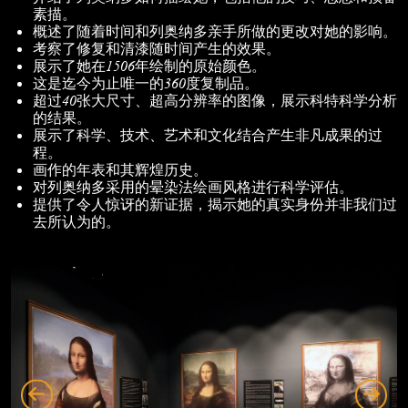
素描。
概述了随着时间和列奥纳多亲手所做的更改对她的影响。
考察了修复和清漆随时间产生的效果。
展示了她在1506年绘制的原始颜色。
这是迄今为止唯一的360度复制品。
超过40张大尺寸、超高分辨率的图像，展示科特科学分析
的结果。
展示了科学、技术、艺术和文化结合产生非凡成果的过
程。
画作的年表和其辉煌历史。
对列奥纳多采用的晕染法绘画风格进行科学评估。
提供了令人惊讶的新证据，揭示她的真实身份并非我们过
去所认为的。