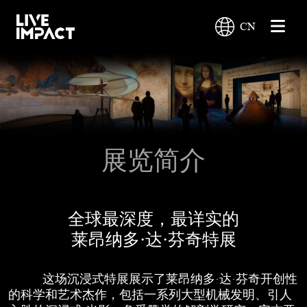
CN
展览简介
全球最深度，最详实的
莱昂纳多·达·芬奇特展
这场沉浸式特展展示了莱昂纳多·达·芬奇开创性
的科学和艺术杰作，包括一系列大型机械发明、引人