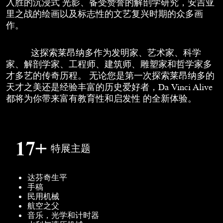
入胜的沉浸式 光影、备受赞誉的解剖学研究，安吉亚
里之战的绘画以及标志性的文艺复兴时期的众多画
作。
这探索莱昂纳多作为发明家、艺术家、科学
家、解剖学家、工程师、建筑师、雕塑家和哲学家多
才多艺的传奇历程。 无论您是第一次探索莱昂纳多的
天才之美还是经验丰富的历史爱好者，Da Vinci Alive
都将为你带来富有教育性和启发性 的全新体验。
17+
特展主题
达芬奇生平
手稿
民用机械
航空之父
音乐，光学和计时器