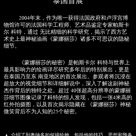
泰国首展
2004年末，作为唯一获得法国政府和卢浮宫博
物馆许可的法国科学工程师、艺术品鉴定专家帕斯卡
尔·科特，通过 无比精细的科学研究，揭示了西方艺
术史上最神秘油画《蒙娜丽莎》诸多不可思议的隐秘
细节。
《蒙娜丽莎的秘密》是帕斯卡尔·科特与世界上
最具影响力的绘画详尽研究多年后的特别展出，更是
在泰国乃至东 南亚地区的首次展出。参观者将沉浸在
超放大的视觉细节和详细解说中，深入了解这副神秘
杰作背后的独特之处。超过 40张超高分辨率的蒙娜丽
莎细节图像记录了科特的惊人发现，包括一张4米高的
红外拍摄图，以及首次揭示隐藏在 《蒙娜丽莎》神秘
微笑背后不为人知的25个秘密。
介绍了列奥纳多如何描绘她，包括他的技巧、思想和预备