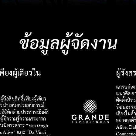
ข้อมูลผู้จัดงาน
์เพียงผู้เดียวใน
ผู้รัง
แกรนด์เด 
แนวคิด ก
ถือลิขสิทธิ์เพียงผู้เดียว
ติดตั้งนิ
ารนำเสนอประสบการณ์
วัฒนธรรมอ
ดิจิทัลด้วยประสาทสัมผัส
เสียงในด
ู้มีความรู้ความสามารถ
อย่างลงตั
์งานนิทรรศการ "Van Gogh
Alive, Dal
s Alive" และ "Da Vinci
Connection