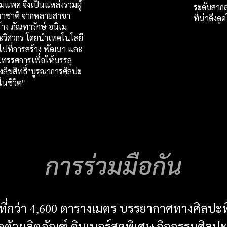
ิมแพค จึงเป็นแหล่งรวมผู้
ระดับสากล 
นาชาติ จากหลายสาขา
ที่น่าดึง
สร้าง ภัณฑารักษ์ อนิเม
ะวิศวกร โดยนำเทคโนโลยี
นไปที่การสร้าง พัฒนา และ
ิทรรศการเพื่อให้บรรลุ
ลิขสิทธิ์"บูรณาการศิลปะ
ในชีวิต"
การร่วมมือกัน
นที่กว่า 4,600 ตารางเมตร บรรยากาศทางศิลปะที