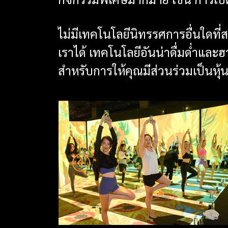
กิจกรรมพิเศษมากมาย เช่น การเปิด
ไม่มีเทคโนโลยีนิทรรศการอื่นใดท
เราได้ เทคโนโลยีอันน่าดื่มด่ำและฮาร
สำหรับการให้คุณมีส่วนร่วมเป็นหุ